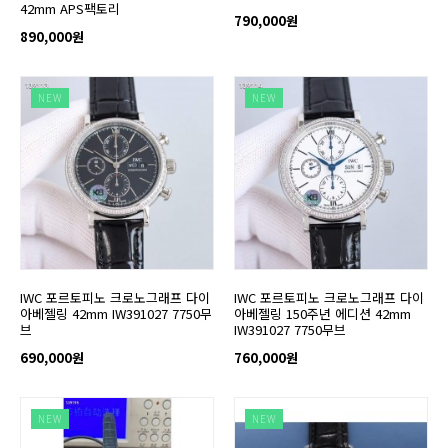
42mm APS팩토리
790,000원
890,000원
NEW
NEW
IWC 포르토피노 크로노그래프 다이
IWC 포르토피노 크로노그래프 다이
아베젤링 42mm IW391027 7750무
아베젤링 150주년 에디션 42mm
브
IW391027 7750무브
690,000원
760,000원
NEW
NEW