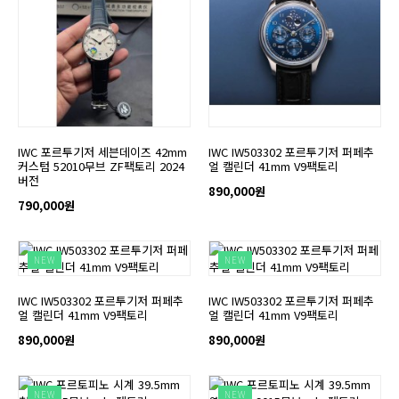
IWC 포르투기저 세븐데이즈 42mm
IWC IW503302 포르투기저 퍼페추
커스텀 52010무브 ZF팩토리 2024
얼 캘린더 41mm V9팩토리
버전
890,000원
790,000원
NEW
NEW
IWC IW503302 포르투기저 퍼페추
IWC IW503302 포르투기저 퍼페추
얼 캘린더 41mm V9팩토리
얼 캘린더 41mm V9팩토리
890,000원
890,000원
NEW
NEW