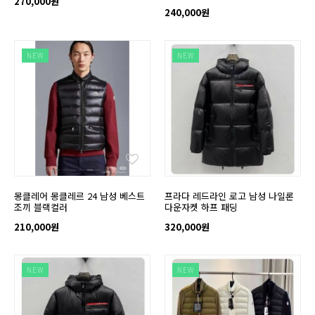
270,000원
240,000원
NEW
NEW
몽클레어 몽클레르 24 남성 베스트
프라다 레드라인 로고 남성 나일론
조끼 블랙컬러
다운자켓 하프 패딩
210,000원
320,000원
NEW
NEW