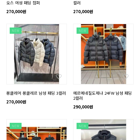
오스 여성 패딩 점퍼
컬러
270,000원
270,000원
NEW
NEW
몽클레어 몽클레르 남성 패딩 3컬러
에르메네질도제냐 24FW 남성 패딩
2컬러
270,000원
290,000원
NEW
NEW