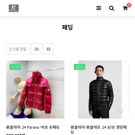
0
패딩
상품정렬
NEW
NEW
몽클레어 24 Parana 여성 숏패딩
몽클레어 몽클레르 24 남성 경량패
딩