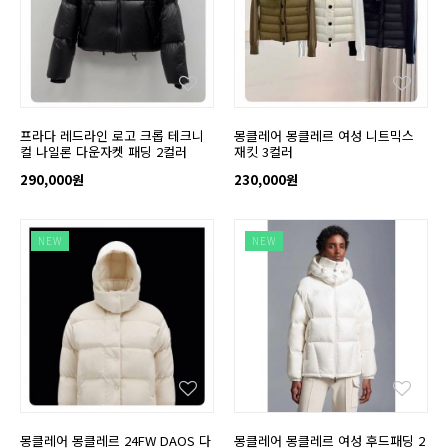
프라다 레드라인 로고 크롭 테크니
몽클레어 몽클레르 여성 니트믹스
컬 나일론 다운자켓 패딩 2컬러
재킷 3컬러
290,000원
230,000원
NEW
NEW
몽클레어 몽클레르 24FW DAOS 다
몽클레어 몽클레르 여성 후드패딩 2