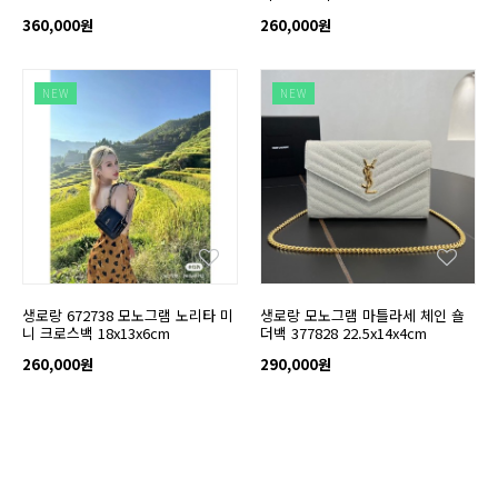
360,000원
260,000원
NEW
NEW
생로랑 672738 모노그램 노리타 미
생로랑 모노그램 마틀라세 체인 숄
니 크로스백 18x13x6cm
더백 377828 22.5x14x4cm
260,000원
290,000원