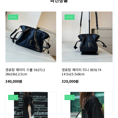
최신상품
NEW
NEW
생로랑 제이미 스몰 562712
생로랑 제이미 미니 859174
26x18x12.5cm
14.5x15.5x8cm
340,000원
320,000원
NEW
NEW