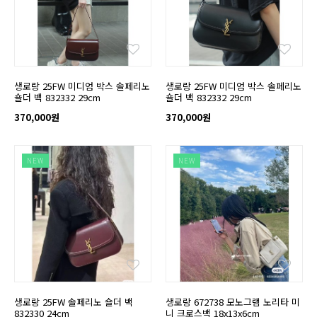
생로랑 25FW 미디엄 박스 솔페리노
생로랑 25FW 미디엄 박스 솔페리노
숄더 백 832332 29cm
숄더 백 832332 29cm
370,000원
370,000원
NEW
NEW
생로랑 25FW 솔페리노 숄더 백
생로랑 672738 모노그램 노리타 미
832330 24cm
니 크로스백 18x13x6cm