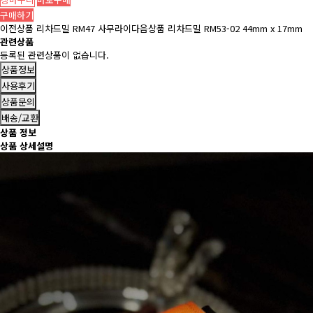
구매하기
이전상품
리차드밀 RM47 사무라이
다음상품
리차드밀 RM53-02 44mm x 17mm
관련상품
등록된 관련상품이 없습니다.
상품정보
사용후기
상품문의
배송/교환
상품 정보
상품 상세설명