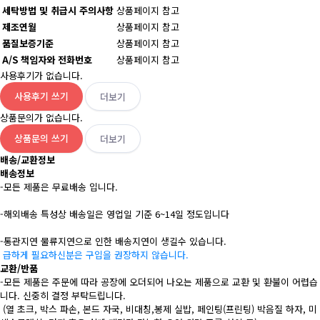
세탁방법 및 취급시 주의사항
상품페이지 참고
제조연월
상품페이지 참고
품질보증기준
상품페이지 참고
A/S 책임자와 전화번호
상품페이지 참고
사용후기가 없습니다.
사용후기 쓰기
더보기
상품문의가 없습니다.
상품문의 쓰기
더보기
배송/교환정보
배송정보
-모든 제품은 무료배송 입니다.
-해외배송 특성상 배송일은 영업일 기준 6~14일 정도입니다
-통관지연 물류지연으로 인한 배송지연이 생길수 있습니다.
급하게 필요하신분은 구입을 권장하지 않습니다.
교환/반품
-모든 제품은 주문에 따라 공장에 오더되어 나오는 제품으로 교환 및 환불이 어렵습
니다. 신중히 결정 부탁드립니다.
(열 초크, 박스 파손, 본드 자국, 비대칭,봉제 실밥, 페인팅(프린팅) 박음질 하자, 미