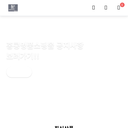
0
홍콩명품쇼핑몰 공지사항
보러가기!!