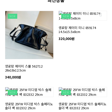
최신상품
NEW
NEW
생로랑 제이미 미니 859174
14.5x15.5x8cm
320,000원
생로랑 제이미 스몰 562712
26x18x12.5cm
340,000원
NEW
NEW
생로랑 25FW 미디엄 박스 솔페리노
생로랑 25FW 미디엄 박스 솔페리노
숄더 백 832332 29cm
숄더 백 832332 29cm